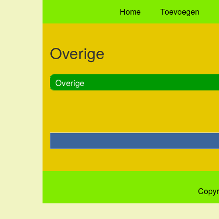
Home
Toevoegen
Overige
Overige
Copyr